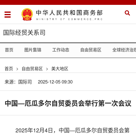
国际经贸关系司
首页
图片集锦
工作动态
自由贸易区
全球经济治
首页
>
自由贸易区
>
美大地区
来源：国际司
2025-12-05 09:30
中国—厄瓜多尔自贸委员会举行第一次会议
2025年
12
月
4
日，中国
—
厄瓜多尔自贸委员会第